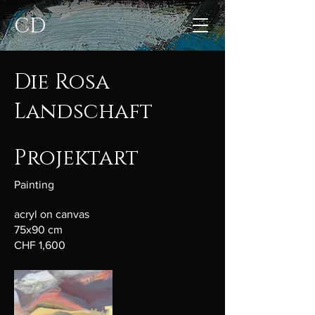
CD
Die Rosa
Landschaft
Projektart
Painting
acryl on canvas
75x90 cm
CHF 1,600