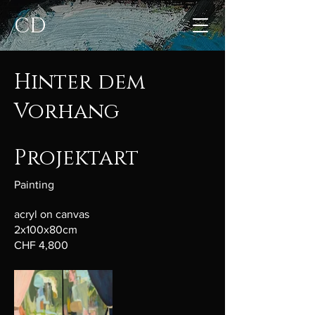
CD
Hinter dem
Vorhang
Projektart
Painting
acryl on canvas
2x100x80cm
CHF 4,800