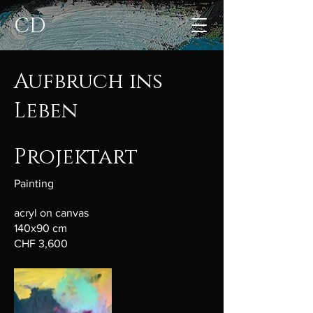
CD
Aufbruch ins
Leben
Projektart
Painting
acryl on canvas
140x90 cm
CHF 3,600