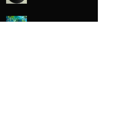
Green Lagoon
Water
Earth
Intuitive Bloom