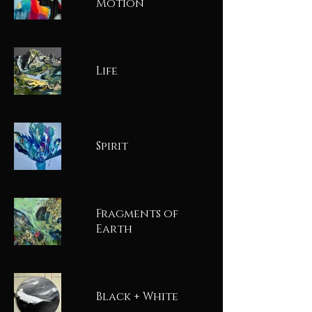
Motion
Life
Spirit
Fragments of
Earth
Black + White